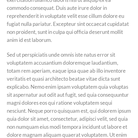
commodo consequat. Duis aute irure dolor in
reprehenderit in voluptate velit esse cillum dolore eu
fugiat nulla pariatur. Excepteur sint occaecat cupidatat
non proident, sunt in culpa qui officia deserunt mollit
anim id est laborum.
Sed ut perspiciatis unde omnis iste natus error sit
voluptatem accusantium doloremque laudantium,
totam rem aperiam, eaque ipsa quae ab illo inventore
veritatis et quasi architecto beatae vitae dicta sunt
explicabo. Nemo enim ipsam voluptatem quia voluptas
sit aspernatur aut odit aut fugit, sed quia consequuntur
magni dolores eos qui ratione voluptatem sequi
nesciunt. Neque porro quisquam est, qui dolorem ipsum
quia dolor sit amet, consectetur, adipisci velit, sed quia
non numquam eius modi tempora incidunt ut labore et
dolore magnam aliquam quaerat voluptatem. Ut enim