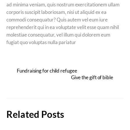
ad minima veniam, quis nostrum exercitationem ullam
corporis suscipit laboriosam, nisi ut aliquid ex ea
commodi consequatur? Quis autem vel eum iure
reprehenderit qui in ea voluptate velit esse quam nihil
molestiae consequatur, vel illum qui dolorem eum
fugiat quo voluptas nulla pariatur
Fundraising for child refugee
Give the gift of bible
Related Posts