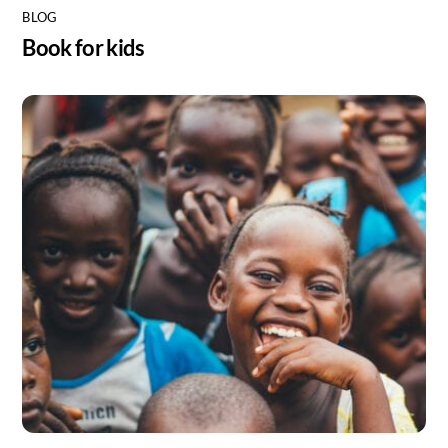
BLOG
Book for kids