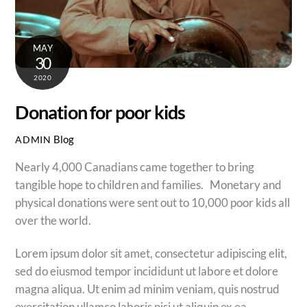
MAY
30
2020
Donation for poor kids
Blog
ADMIN
Nearly 4,000 Canadians came together to bring
tangible hope to children and families. Monetary and
physical donations were sent out to 10,000 poor kids all
over the world.
Lorem ipsum dolor sit amet, consectetur adipiscing elit,
sed do eiusmod tempor incididunt ut labore et dolore
magna aliqua. Ut enim ad minim veniam, quis nostrud
exercitation ullamco laboris nisi ut aliquip ex ea