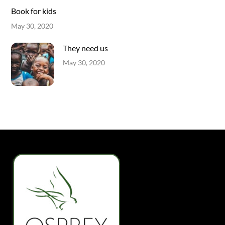
Book for kids
May 30, 2020
They need us
May 30, 2020
Back
To
Top